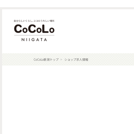
CoCoLo新潟トップ
ショップ求人情報