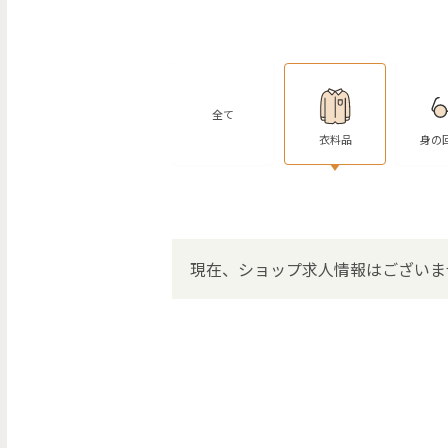
全て
衣料品
身の
現在、ショップ求人情報はございま