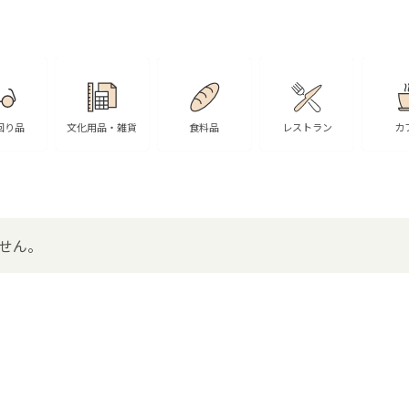
回り品
文化用品・雑貨
食料品
レストラン
カ
せん。