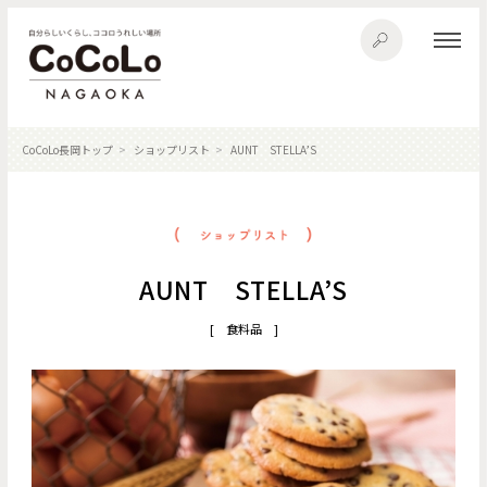
CoCoLo長岡トップ
ショップリスト
AUNT STELLA’S
AUNT STELLA’S
[ 食料品 ]