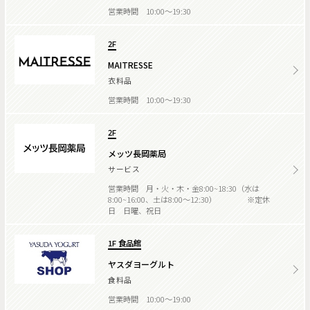
営業時間 10:00～19:30
2F
MAITRESSE
衣料品
営業時間 10:00～19:30
2F
メッツ長岡薬局
サービス
営業時間 月・火・木・金8:00~18:30（水は
8:00~16:00、土は8:00～12:30） ※定休
日 日曜、祝日
1F 食品館
ヤスダヨーグルト
食料品
営業時間 10:00～19:00