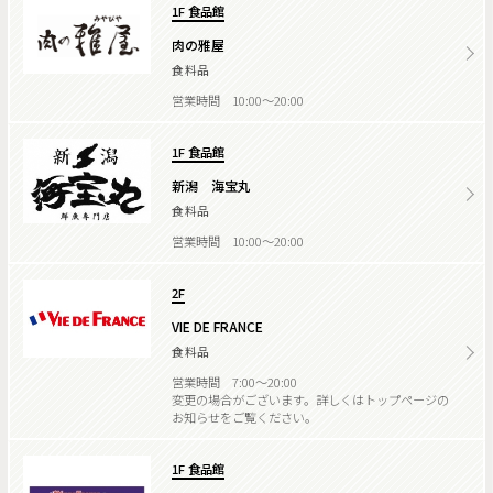
1F 食品館
肉の雅屋
食料品
営業時間 10:00～20:00
1F 食品館
新潟 海宝丸
食料品
営業時間 10:00～20:00
2F
VIE DE FRANCE
食料品
営業時間 7:00～20:00
変更の場合がございます。詳しくはトップページの
お知らせをご覧ください。
1F 食品館