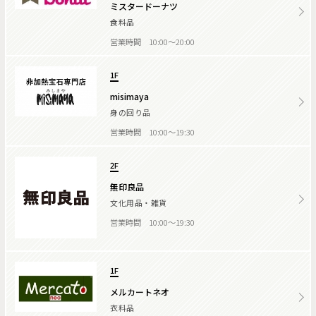
ミスタードーナツ
食料品
営業時間 10:00～20:00
1F
misimaya
身の回り品
営業時間 10:00～19:30
2F
無印良品
文化用品・雑貨
営業時間 10:00～19:30
1F
メルカートネオ
衣料品