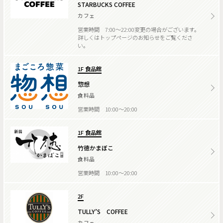
STARBUCKS COFFEE
カフェ
営業時間 7:00～22:00変更の場合がございます。
詳しくはトップページのお知らせをご覧くださ
い。
1F 食品館
惣想
食料品
営業時間 10:00～20:00
1F 食品館
竹徳かまぼこ
食料品
営業時間 10:00～20:00
2F
TULLY’S COFFEE
カフェ