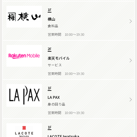
1F
横山
食料品
営業時間 10:00～19:30
2F
楽天モバイル
サービス
営業時間 10:00～19:30
1F
LA PAX
身の回り品
営業時間 10:00～19:30
1F
LACOTE Iwatsuka