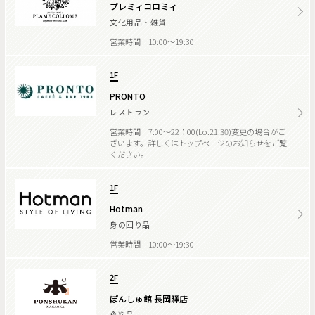
プレミィコロミィ
文化用品・雑貨
営業時間 10:00～19:30
1F
PRONTO
レストラン
営業時間 7:00～22：00(Lo.21:30)変更の場合がご
ざいます。詳しくはトップページのお知らせをご覧
ください。
1F
Hotman
身の回り品
営業時間 10:00～19:30
2F
ぽんしゅ館 長岡驛店
食料品