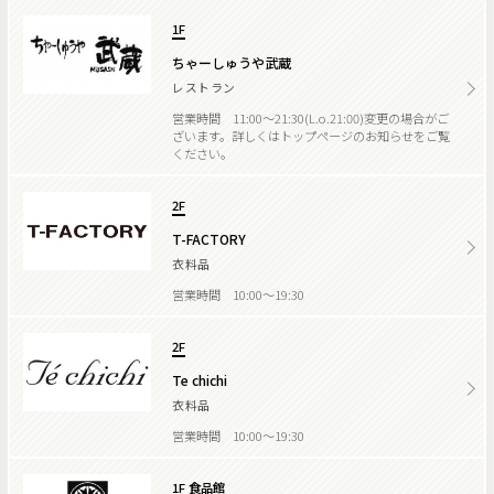
1F
ちゃーしゅうや武蔵
レストラン
営業時間 11:00～21:30(L.o.21:00)変更の場合がご
ざいます。詳しくはトップページのお知らせをご覧
ください。
2F
T-FACTORY
衣料品
営業時間 10:00～19:30
2F
Te chichi
衣料品
営業時間 10:00～19:30
1F 食品館