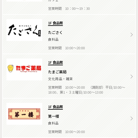
営業時間 10：00～19：30
1F 食品館
たごさく
食料品
営業時間 10:00～20:00
1F 食品館
たまご薬局
文化用品・雑貨
営業時間 10:00～20:00 （調剤部）平日/10:00～
18:00、第1・３土曜日/10:00～13:00
1F 食品館
第一楼
食料品
営業時間 10:00～20:00