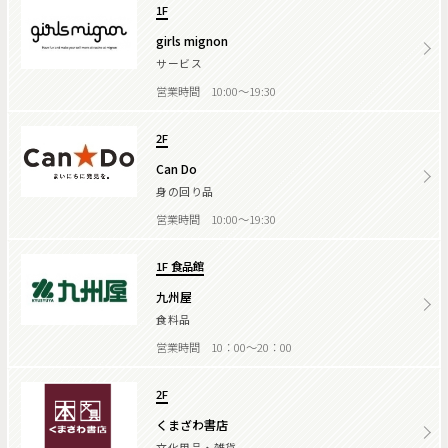
1F
girls mignon
サービス
営業時間 10:00～19:30
2F
Can Do
身の回り品
営業時間 10:00～19:30
1F 食品館
九州屋
食料品
営業時間 10：00～20：00
2F
くまざわ書店
文化用品・雑貨