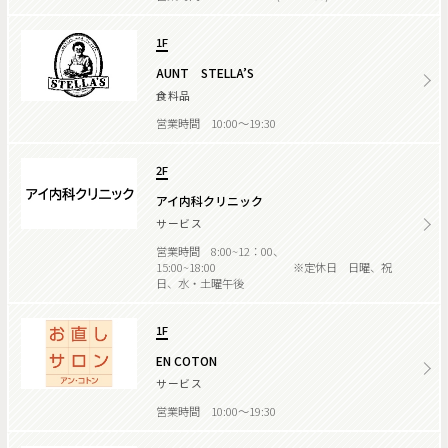
1F
AUNT STELLA’S
食料品
営業時間 10:00～19:30
2F
アイ内科クリニック
サービス
営業時間 8:00~12：00、
15:00~18:00 ※定休日 日曜、祝
日、水・土曜午後
1F
EN COTON
サービス
営業時間 10:00～19:30