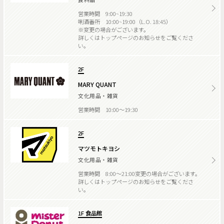
営業時間 9:00~19:30
唎酒番所 10:00~19:00（L.O. 18:45）
※変更の場合がございます。
詳しくはトップページのお知らせをご覧くださ
い。
2F
MARY QUANT
文化用品・雑貨
営業時間 10:00～19:30
2F
マツモトキヨシ
文化用品・雑貨
営業時間 8:00～21:00変更の場合がございます。
詳しくはトップページのお知らせをご覧くださ
い。
1F 食品館