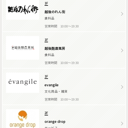
1F
越後のれん街
食料品
営業時間 10:00～19:30
1F
越後酪農菓房
食料品
営業時間 10:00～19:30
1F
evangile
文化用品・雑貨
営業時間 10:00～19:30
2F
orange drop
サービス