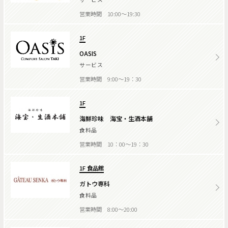
営業時間 10:00～19:30
1F
OASIS
サービス
営業時間 9:00～19：30
1F
海鮮珍味 海宝・生酒本舗
食料品
営業時間 10：00～19：30
1F 食品館
ガトウ専科
食料品
営業時間 8:00～20:00