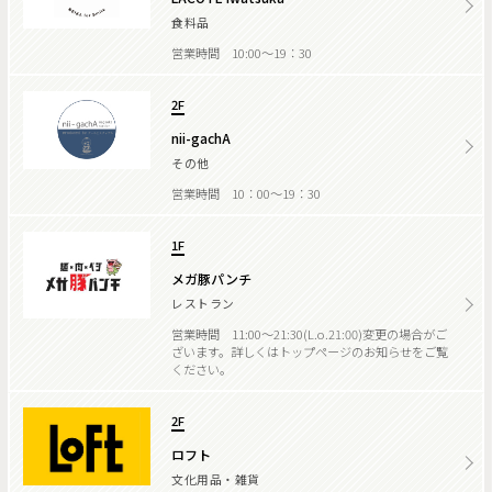
食料品
営業時間 10:00～19：30
2F
nii-gachA
その他
営業時間 10：00～19：30
1F
メガ豚パンチ
レストラン
営業時間 11:00～21:30(L.o.21:00)変更の場合がご
ざいます。詳しくはトップページのお知らせをご覧
ください。
2F
ロフト
文化用品・雑貨