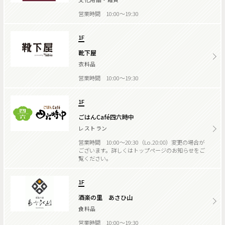
営業時間 10:00～19:30
1F
靴下屋
衣料品
営業時間 10:00～19:30
1F
ごはんCafé四六時中
レストラン
営業時間 10:00～20:30（Lo.20:00）変更の場合が
ございます。詳しくはトップページのお知らせをご
覧ください。
1F
酒楽の里 あさひ山
食料品
営業時間 10:00～19:30