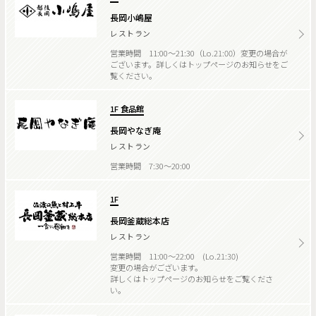
長岡小嶋屋
レストラン
営業時間 11:00～21:30（Lo.21:00）変更の場合が
ございます。詳しくはトップページのお知らせをご
覧ください。
1F 食品館
長岡やなぎ庵
レストラン
営業時間 7:30～20:00
1F
長岡釜蔵総本店
レストラン
営業時間 11:00～22:00 (Lo.21:30)
変更の場合がございます。
詳しくはトップページのお知らせをご覧くださ
い。