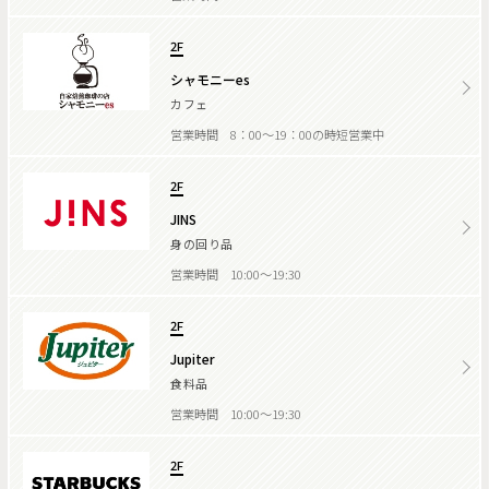
2F
シャモニーes
カフェ
営業時間 8：00～19：00の時短営業中
2F
JINS
身の回り品
営業時間 10:00～19:30
2F
Jupiter
食料品
営業時間 10:00～19:30
2F