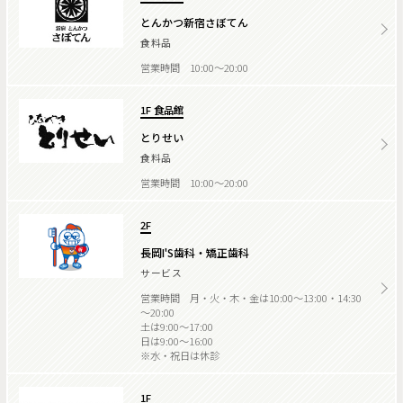
とんかつ新宿さぼてん
食料品
営業時間 10:00～20:00
1F 食品館
とりせい
食料品
営業時間 10:00～20:00
2F
長岡I'S歯科・矯正歯科
サービス
営業時間 月・火・木・金は10:00～13:00・14:30
～20:00
土は9:00～17:00
日は9:00～16:00
※水・祝日は休診
1F