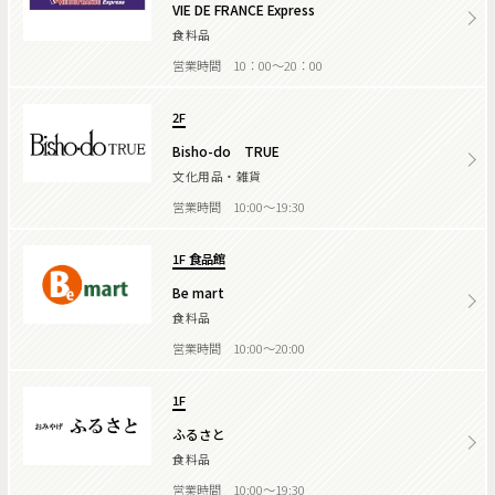
VIE DE FRANCE Express
食料品
営業時間 10：00～20：00
2F
Bisho-do TRUE
文化用品・雑貨
営業時間 10:00～19:30
1F 食品館
Be mart
食料品
営業時間 10:00～20:00
1F
ふるさと
食料品
営業時間 10:00～19:30