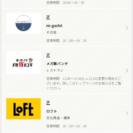
営業時間 10:00～19：30
2F
nii-gachA
その他
営業時間 10：00～19：30
1F
メガ豚パンチ
レストラン
営業時間 11:00～21:30(L.o.21:00)変更の場合がご
ざいます。詳しくはトップページのお知らせをご覧
ください。
2F
ロフト
文化用品・雑貨
営業時間 10：00～19：30