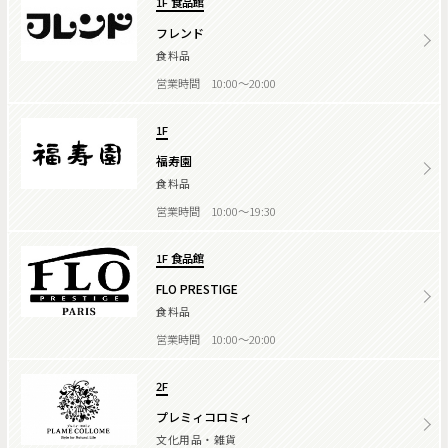
1F 食品館
フレンド
食料品
営業時間 10:00～20:00
1F
福寿園
食料品
営業時間 10:00～19:30
1F 食品館
FLO PRESTIGE
食料品
営業時間 10:00～20:00
2F
プレミィコロミィ
文化用品・雑貨