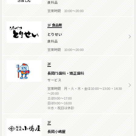
食料品
営業時間 10:00～20:00
1F 食品館
とりせい
食料品
営業時間 10:00～20:00
2F
長岡I'S歯科・矯正歯科
サービス
営業時間 月・火・木・金は10:00～13:00・14:30
～20:00
土は9:00～17:00
日は9:00～16:00
※水・祝日は休診
1F
長岡小嶋屋