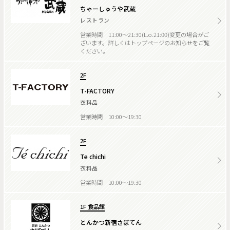
ちゃーしゅうや武蔵
レストラン
営業時間 11:00～21:30(L.o.21:00)変更の場合がご
ざいます。詳しくはトップページのお知らせをご覧
ください。
2F
T-FACTORY
衣料品
営業時間 10:00～19:30
2F
Te chichi
衣料品
営業時間 10:00～19:30
1F 食品館
とんかつ新宿さぼてん