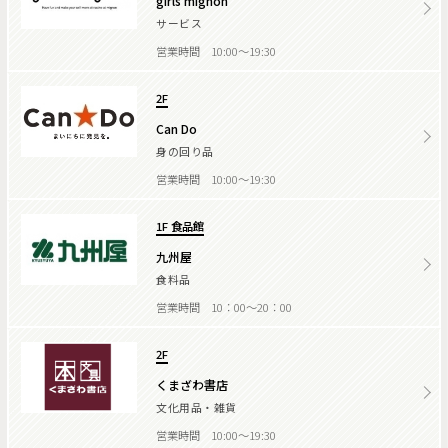
girls mignon
サービス
営業時間 10:00～19:30
2F
Can Do
身の回り品
営業時間 10:00～19:30
1F 食品館
九州屋
食料品
営業時間 10：00～20：00
2F
くまざわ書店
文化用品・雑貨
営業時間 10:00～19:30