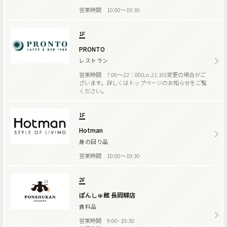
営業時間 10:00～19:30
1F
PRONTO
レストラン
営業時間 7:00～22：00(Lo.21:30)変更の場合がご
ざいます。詳しくはトップページのお知らせをご覧
ください。
1F
Hotman
身の回り品
営業時間 10:00～19:30
2F
ぽんしゅ館 長岡驛店
食料品
営業時間 9:00~19:30