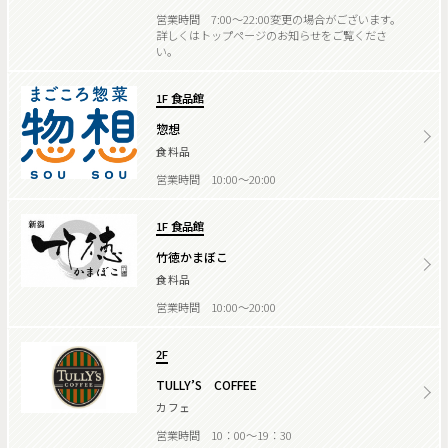
営業時間 7:00～22:00変更の場合がございます。
詳しくはトップページのお知らせをご覧くださ
い。
1F 食品館
惣想
食料品
営業時間 10:00～20:00
1F 食品館
竹徳かまぼこ
食料品
営業時間 10:00～20:00
2F
TULLY’S COFFEE
カフェ
営業時間 10：00～19：30