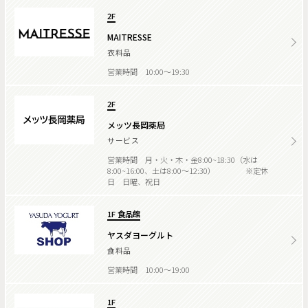
2F
MAITRESSE
衣料品
営業時間 10:00～19:30
2F
メッツ長岡薬局
サービス
営業時間 月・火・木・金8:00~18:30（水は
8:00~16:00、土は8:00～12:30） ※定休
日 日曜、祝日
1F 食品館
ヤスダヨーグルト
食料品
営業時間 10:00～19:00
1F