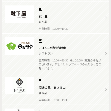
1F
靴下屋
衣料品
営業時間 10:00～19:30
1F
ごはんCafé四六時中
レストラン
営業時間 10:00～20:30（Lo.20:00）変更の場合が
ございます。詳しくはトップページのお知らせをご
覧ください。
1F
酒楽の里 あさひ山
食料品
営業時間 10:00～19:30