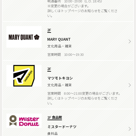
唎酒番所 10:00~19:00（L.O. 18:45）
※変更の場合がございます。
詳しくはトップページのお知らせをご覧くださ
い。
2F
MARY QUANT
文化用品・雑貨
営業時間 10:00～19:30
2F
マツモトキヨシ
文化用品・雑貨
営業時間 8:00～21:00変更の場合がございます。
詳しくはトップページのお知らせをご覧くださ
い。
1F 食品館
ミスタードーナツ
食料品