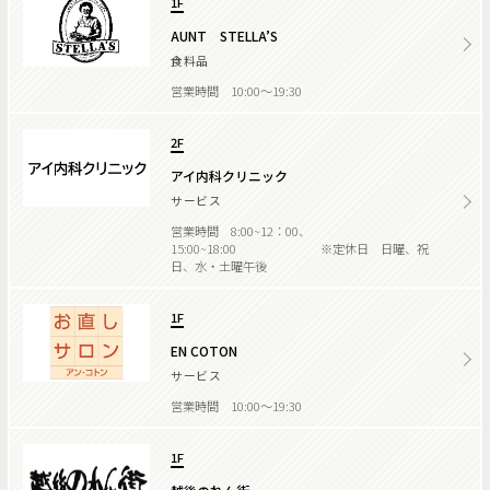
1F
AUNT STELLA’S
食料品
営業時間 10:00～19:30
2F
アイ内科クリニック
サービス
営業時間 8:00~12：00、
15:00~18:00 ※定休日 日曜、祝
日、水・土曜午後
1F
EN COTON
サービス
営業時間 10:00～19:30
1F