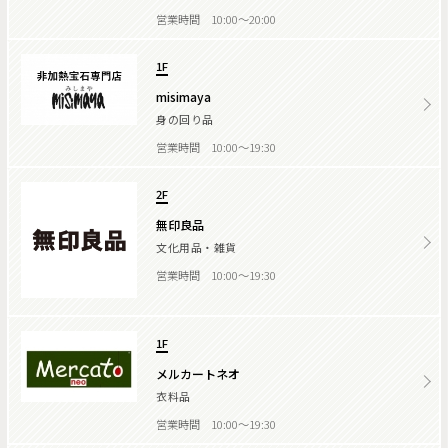
営業時間 10:00～20:00
1F
misimaya
身の回り品
営業時間 10:00～19:30
2F
無印良品
文化用品・雑貨
営業時間 10:00～19:30
1F
メルカートネオ
衣料品
営業時間 10:00～19:30