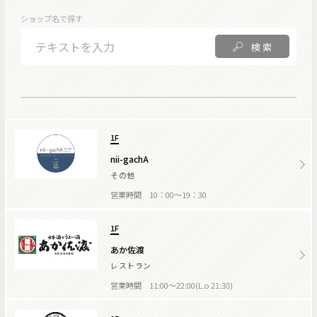
ショップ名で探す
検索
1F
nii-gachA
その他
営業時間 10：00～19：30
1F
あか佐渡
レストラン
営業時間 11:00～22:00(L.o 21:30)