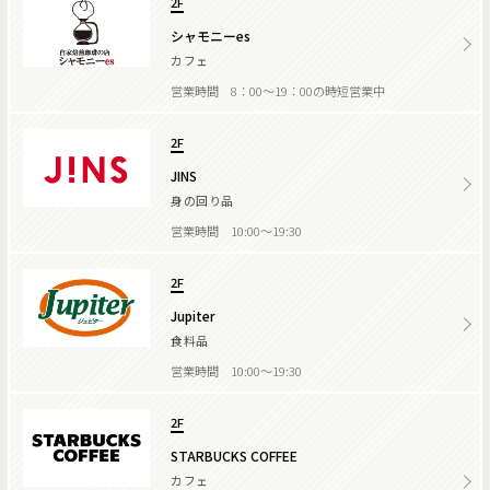
2F
シャモニーes
カフェ
営業時間 8：00～19：00の時短営業中
2F
JINS
身の回り品
営業時間 10:00～19:30
2F
Jupiter
食料品
営業時間 10:00～19:30
2F
STARBUCKS COFFEE
カフェ