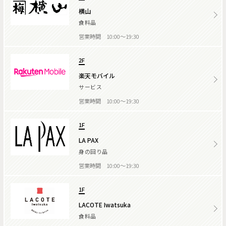
横山
食料品
営業時間 10:00～19:30
2F
楽天モバイル
サービス
営業時間 10:00～19:30
1F
LA PAX
身の回り品
営業時間 10:00～19:30
1F
LACOTE Iwatsuka
食料品