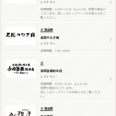
レストラン
営業時間 11:00～21:30（Lo.21:00）変更の場合が
ございます。詳しくはトップページのお知らせをご
覧ください。
1F 食品館
長岡やなぎ庵
レストラン
営業時間 7:30～20:00
1F
長岡釜蔵総本店
レストラン
営業時間 11:00～22:00 (Lo.21:30)
変更の場合がございます。
詳しくはトップページのお知らせをご覧くださ
い。
1F 食品館