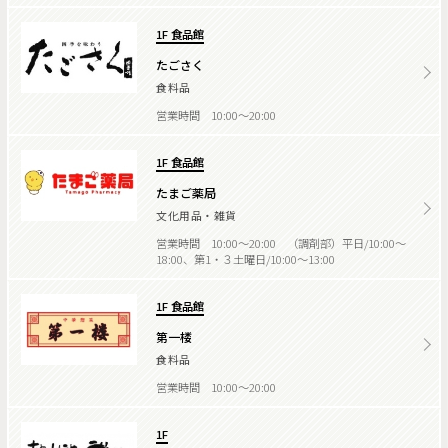
1F 食品館
たごさく
食料品
営業時間 10:00～20:00
1F 食品館
たまご薬局
文化用品・雑貨
営業時間 10:00～20:00 （調剤部）平日/10:00～
18:00、第1・３土曜日/10:00～13:00
1F 食品館
第一楼
食料品
営業時間 10:00～20:00
1F