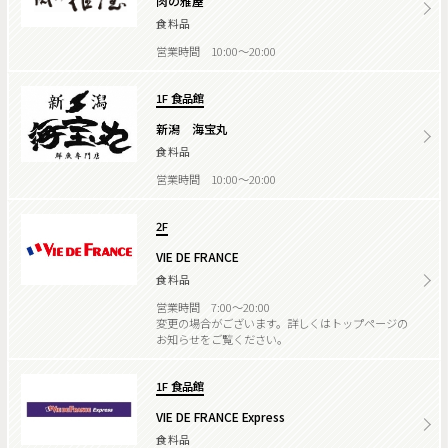
肉の雅屋
食料品
営業時間 10:00～20:00
1F 食品館
新潟 海宝丸
食料品
営業時間 10:00～20:00
2F
VIE DE FRANCE
食料品
営業時間 7:00～20:00
変更の場合がございます。詳しくはトップページの
お知らせをご覧ください。
1F 食品館
VIE DE FRANCE Express
食料品