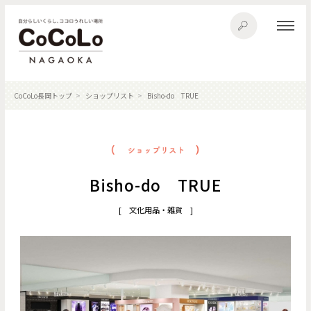
CoCoLo長岡トップ
ショップリスト
Bisho-do TRUE
Bisho-do TRUE
[ 文化用品・雑貨 ]