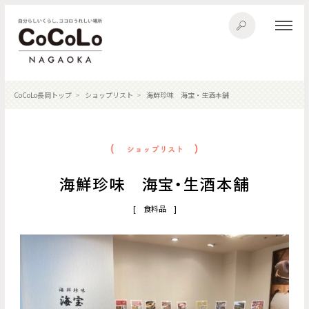
CoCoLo長岡トップ
ショップリスト
海鮮珍味 海宝・生酒本舗
海鮮珍味 海宝・生酒本舗
[ 食料品 ]