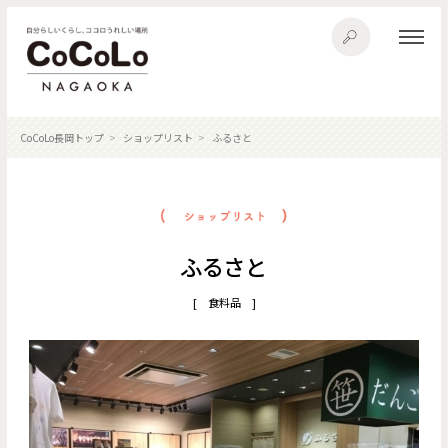
CoCoLo長岡トップ
ショップリスト
ふるさと
ふるさと
[ 食料品 ]