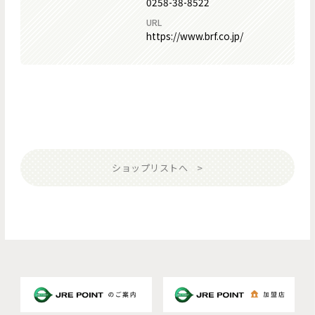
0258-38-8522
URL
https://www.brf.co.jp/
ショップリストへ