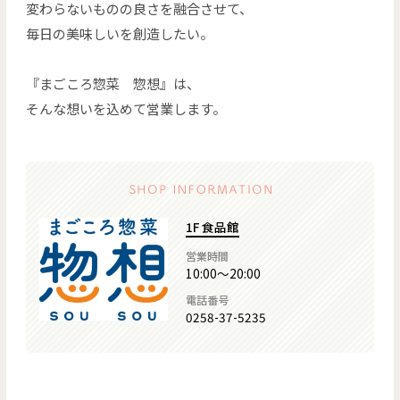
変わらないものの良さを融合させて、
毎日の美味しいを創造したい。
『まごころ惣菜 惣想』は、
そんな想いを込めて営業します。
1F 食品館
営業時間
10:00～20:00
電話番号
0258-37-5235