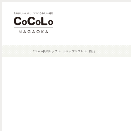
CoCoLo長岡トップ
ショップリスト
横山