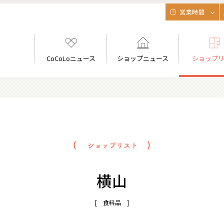
営業時間
CoCoLoニュース
ショップニュース
ショップ
横山
[ 食料品 ]