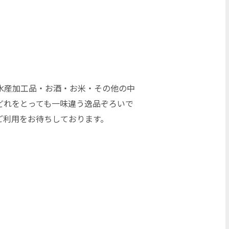
水産加工品・お酒・お米・その他の中
どれをとっても一味違う逸品ぞろいで
ご利用をお待ちしております。