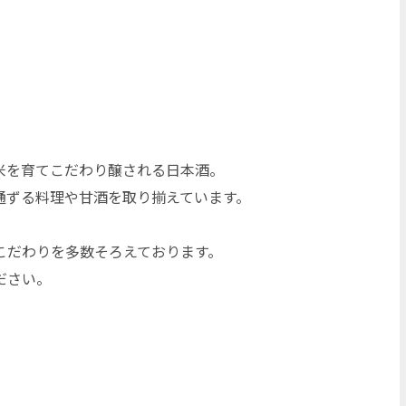
米を育てこだわり醸される日本酒。
通ずる料理や甘酒を取り揃えています。
こだわりを多数そろえております。
ださい。