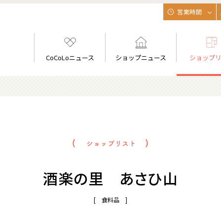
営業時間
CoCoLoニュース
ショップニュース
ショップ
酒楽の里 あさひ山
[ 食料品 ]