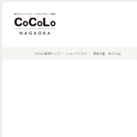
CoCoLo長岡トップ
ショップリスト
酒楽の里 あさひ山