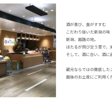
酒が喜び、食がすすむ
こだわり抜いた新潟の味
新潟、越路の地。
ほたるが飛び交う里で、
そして、酒に合い、酒に
蔵元ならではの徹底した
越後のお土産にご利用く