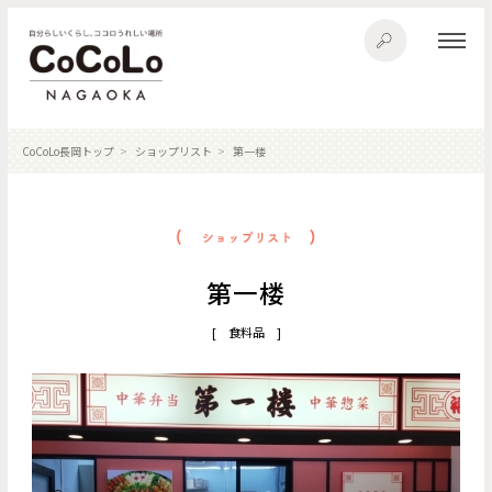
CoCoLo長岡トップ
ショップリスト
第一楼
第一楼
[ 食料品 ]