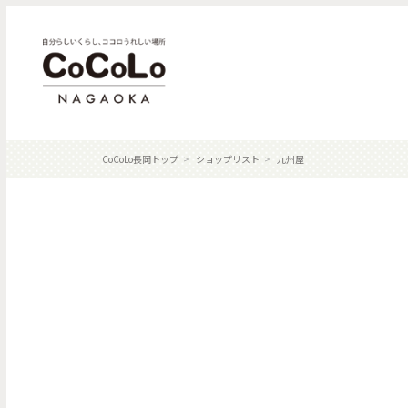
CoCoLo長岡トップ
ショップリスト
九州屋