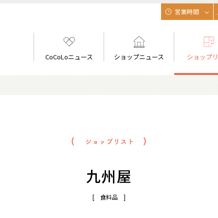
営業時間
CoCoLoニュース
ショップニュース
ショップ
九州屋
[ 食料品 ]