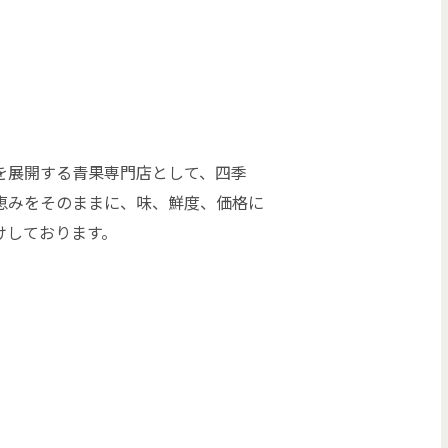
を展開する青果専門店として、四季
恵みをそのままに、味、鮮度、価格に
けしております。