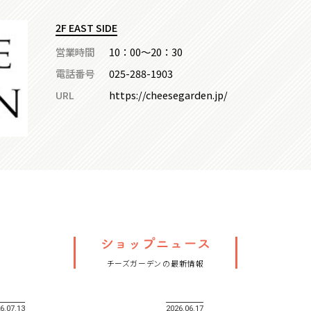
2F EAST SIDE
営業時間
10：00～20：30
電話番号
025-288-1903
URL
https://cheesegarden.jp/
チーズガーデンの最新情報
6.07.13
2026.06.17