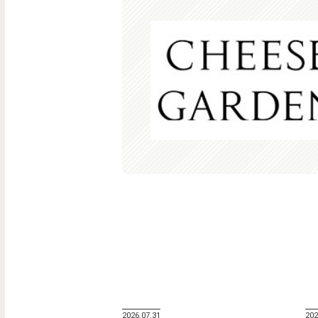
2026.07.31
202