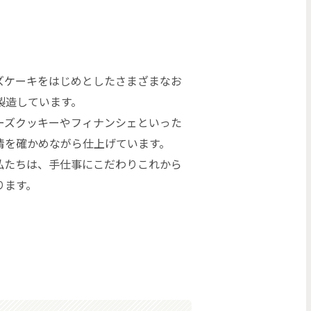
ズケーキをはじめとしたさまざまなお
製造しています。
ーズクッキーやフィナンシェといった
情を確かめながら仕上げています。
私たちは、手仕事にこだわりこれから
ります。