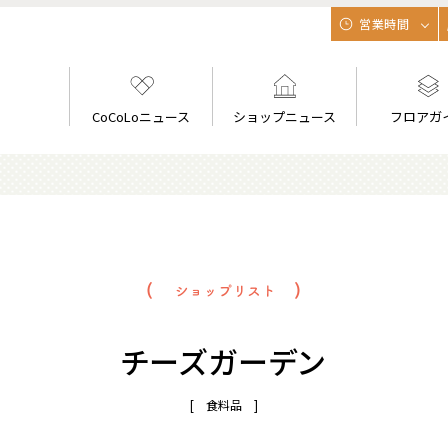
営業時間
CoCoLoニュース
ショップニュース
フロアガ
チーズガーデン
[ 食料品 ]