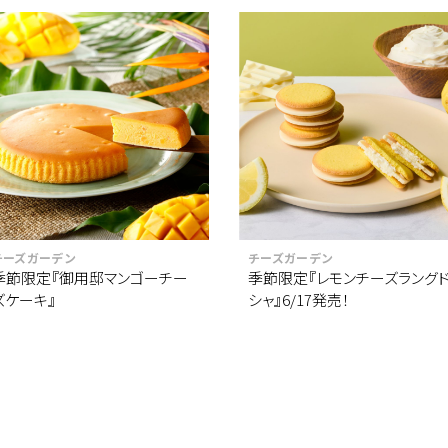
チーズガーデン
チーズガーデン
季節限定『御用邸マンゴーチー
季節限定『レモンチーズラング
ズケーキ』
シャ』6/17発売！