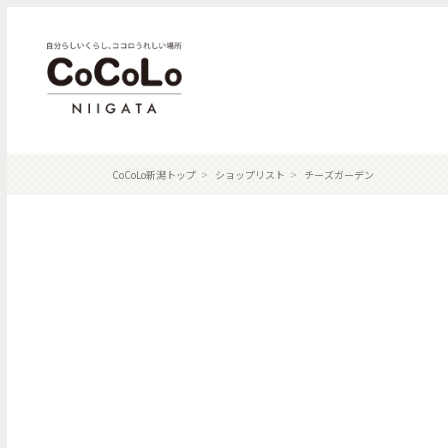
CoCoLo新潟トップ
ショップリスト
チーズガーデン