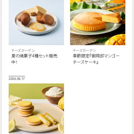
チーズガーデン
チーズガーデン
夏の焼菓子4種セット販売
季節限定『御用邸マンゴー
中！
チーズケーキ』
2026.06.17