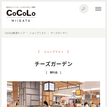
CoCoLo新潟トップ
ショップリスト
チーズガーデン
チーズガーデン
[ 食料品 ]