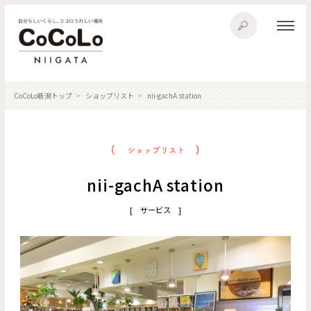
CoCoLo新潟トップ
ショップリスト
nii-gachA station
nii-gachA station
[ サービス ]