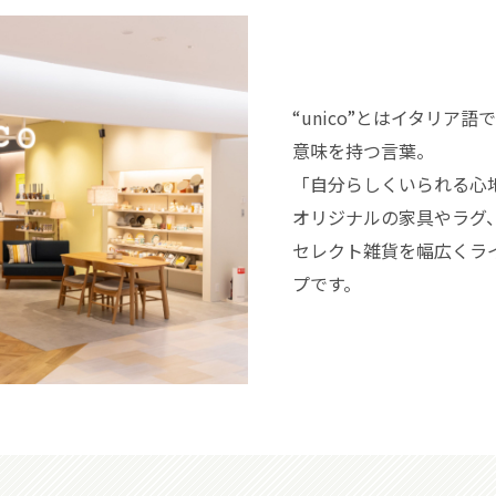
“unico”とはイタリ
意味を持つ言葉。
「自分らしくいられる心
オリジナルの家具やラグ
セレクト雑貨を幅広くラ
プです。