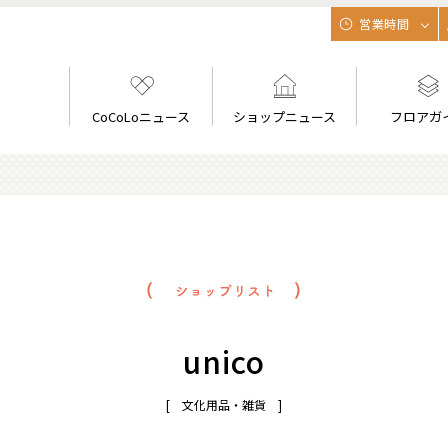
営業時間
CoCoLoニュース
ショップニュース
フロアガ
unico
[ 文化用品・雑貨 ]