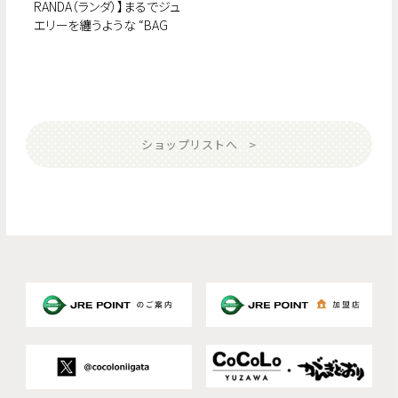
RANDA（ランダ）】まるでジュ
エリーを纏うような “BAG
DAY SPECIAL”が登場〈8月
上旬発売予定〉
ショップリストへ