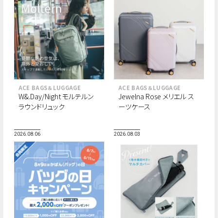
ACE BAGS＆LUGGAGE
ACE BAGS＆LUGGAGE
W&.Day/Night モルテルン
Jewelna Rose メリエル ス
ラウンドリュック
ーツケース
2026.08.06
2026.08.03