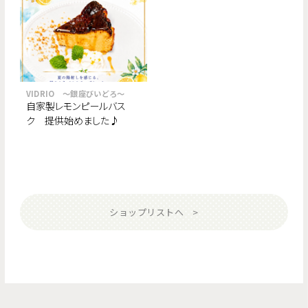
VIDRIO ～銀座びいどろ～
自家製レモンピールバス
ク 提供始めました♪
ショップリストへ