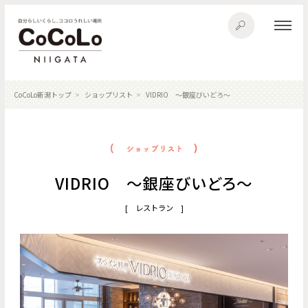
CoCoLo新潟トップ
ショップリスト
VIDRIO ～銀座びいどろ～
VIDRIO ～銀座びいどろ～
[ レストラン ]