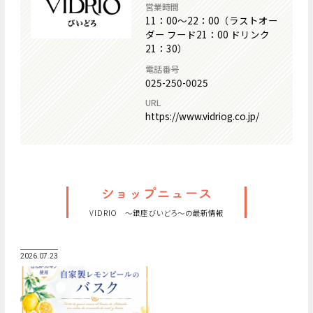
営業時間
11：00～22：00（ラストオー
ダー フード21：00 ドリンク
21：30）
電話番号
025-250-0025
URL
https://www.vidriog.co.jp/
VIDRIO ～銀座びいどろ～の最新情報
2026.07.23