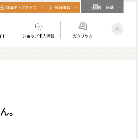
店舗
駐車場・アクセス
設備情報
イド
ショップ求人情報
ガタリウム
ん。