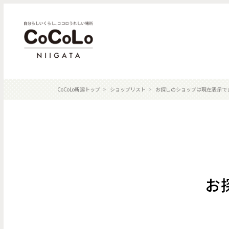
CoCoLo新潟トップ
ショップリスト
お探しのショップは現在表示で
お