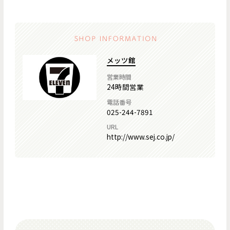
メッツ館
営業時間
24時間営業
電話番号
025-244-7891
URL
http://www.sej.co.jp/