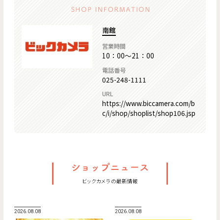
南館
営業時間
10：00～21：00
電話番号
025-248-1111
URL
https://www.biccamera.com/b
c/i/shop/shoplist/shop106.jsp
ビックカメラの最新情報
2026.08.08
2026.08.08