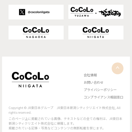
会社情報
お問い合わせ
プライバシーポリシー
コンプライアンス相談窓口
Copyright © JR東日本グループ JR東日本新潟シティクリエイト株式会社, All
rights reserved.
このページ上に掲載されている画像、テキストなどの全ての権利は、JR東日本
新潟シティクリエイト株式会社に帰属します。
掲載されている記事・写真などコンテンツの無断転載を禁じます。