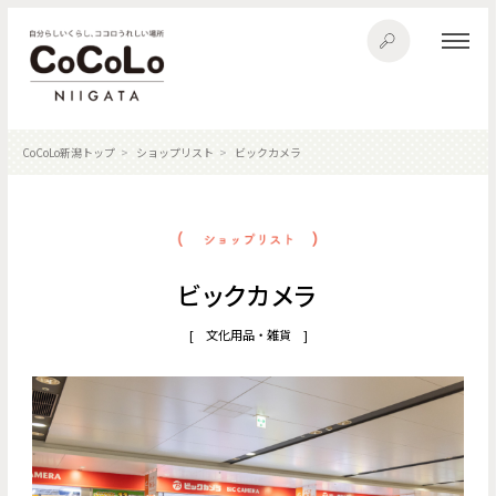
CoCoLo新潟トップ
ショップリスト
ビックカメラ
ビックカメラ
[ 文化用品・雑貨 ]