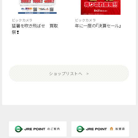
ビックカメラ
ビックカメラ
猛暑を吹き飛ばせ 買取
年に一度の『決算セール』
祭❢
ショップリストへ