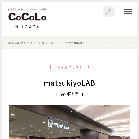
CoCoLo新潟トップ
ショップリスト
matsukiyoLAB
matsukiyoLAB
[ 身の回り品 ]