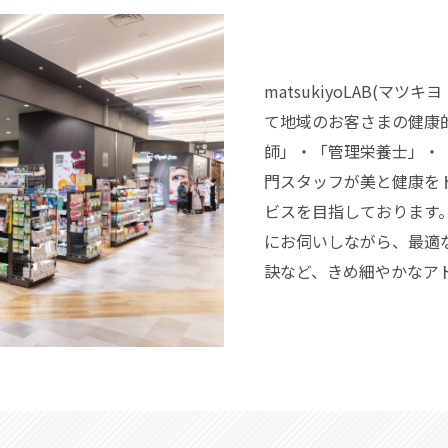
matsukiyoLAB(マ
て地域のお客さまの健康
師」・「管理栄養士」・
門スタッフが美と健康を
ビスを目指しております
にお伺いしながら、最適
訣など、きめ細やかなア