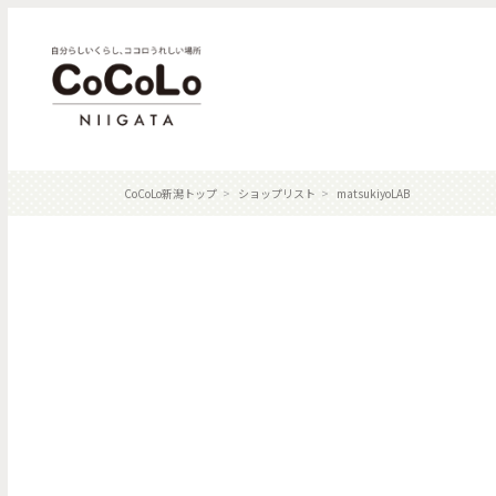
CoCoLo新潟トップ
ショップリスト
matsukiyoLAB