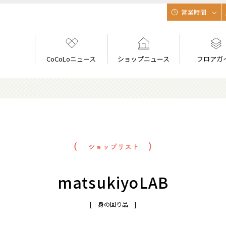
営業時間
CoCoLoニュース
ショップニュース
フロアガ
matsukiyoLAB
[ 身の回り品 ]