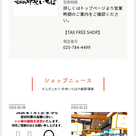
営業時間
詳しくはトップページより営業
時間のご案内をご確認くださ
い。
【TAX FREE SHOP】
電話番号
025-784-4499
がんぎどおり 中央いちばの最新情報
2026.06.08
2026.02.22