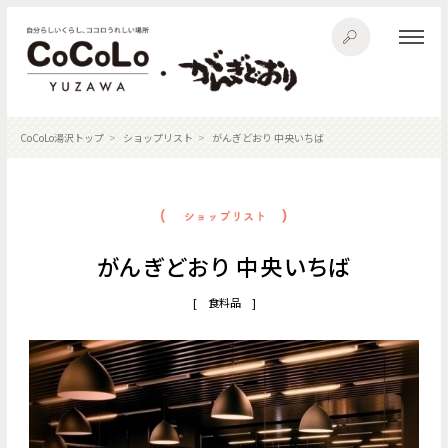
CoCoLo湯沢トップ
ショップリスト
がんぎどおり 中央いちば
がんぎどおり 中央いちば
[ 食料品 ]