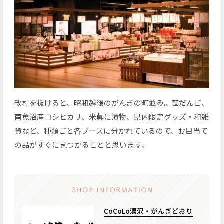
改札を抜けると、昭和越後のがんぎの町並み。笹だんご、
南魚沼産コシヒカリ、米菓に漬物、県内限定グッズ・和雑
貨など、種類ごと各ブースに分かれているので、お目当て
の品がすぐに見つかることと思います。
CoCoLo湯沢・がんぎどおり