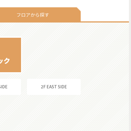
フロアから探す
SIDE
2F EAST SIDE