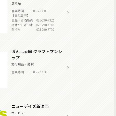
食料品
営業時間 9：00～21：00
【電話番号】
食品・お酒販売 025-290-7332
爆弾おにぎり家 025-290-7710
角打ち 025-290-7720
ぽんしゅ館 クラフトマンシ
ップ
文化用品・雑貨
営業時間 9：00～20：30
ニューデイズ新潟西
サービス