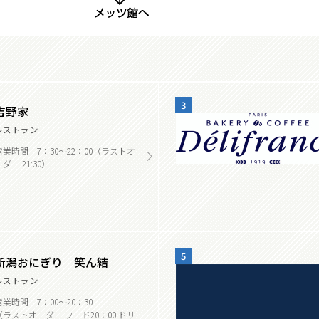
3
吉野家
レストラン
営業時間 7：30～22：00（ラストオ
ダー 21:30）
5
新潟おにぎり 笑ん結
レストラン
営業時間 7：00～20：30
（ラストオーダー フード20：00 ドリ