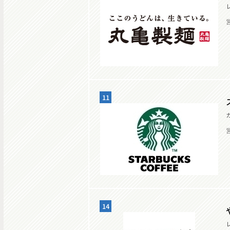
11
14