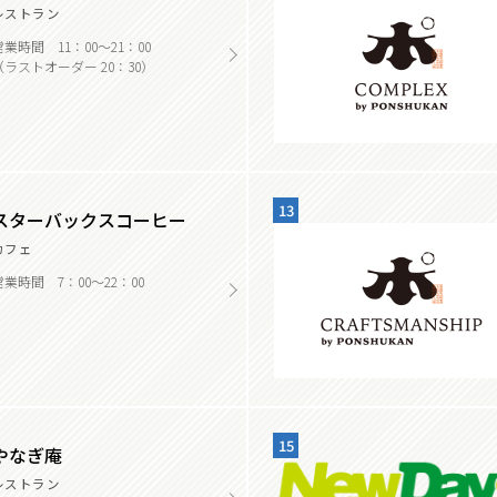
レストラン
営業時間 11：00～21：00
（ラストオーダー 20：30）
13
スターバックスコーヒー
カフェ
営業時間 7：00～22：00
15
やなぎ庵
レストラン