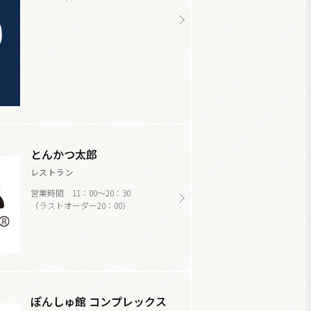
とんかつ太郎
レストラン
営業時間 11：00～20：30
（ラストオーダー20：00）
ぽんしゅ館 コンプレックス