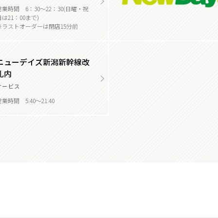
営業時間 6：30～22：30(日曜・祝
日は21：00まで)
※ラストオーダーは閉店15分前
ニューデイズ新潟新幹線改
札内
サービス
業時間 5:40～21:40