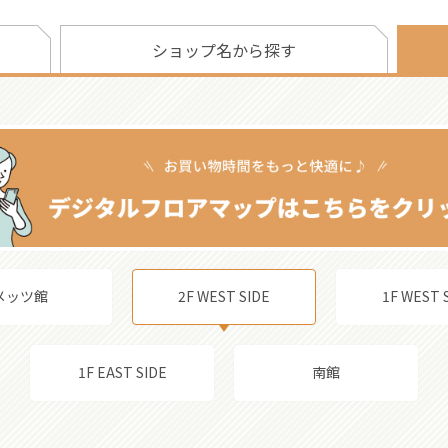
ショップ名から探す
メッツ館
2F WEST SIDE
1F WEST 
1F EAST SIDE
南館