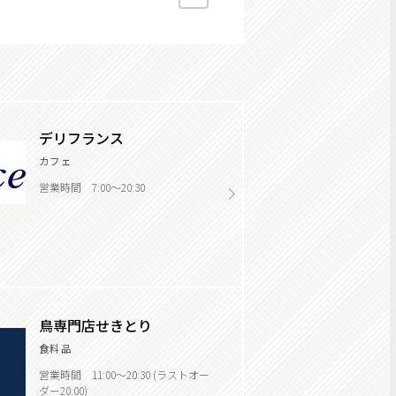
デリフランス
カフェ
営業時間 7:00～20:30
鳥専門店せきとり
食料品
営業時間 11:00～20:30 (ラストオー
ダー20:00)