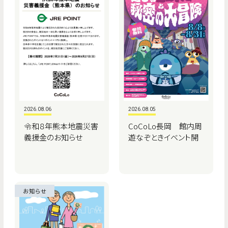
2026.08.06
2026.08.05
令和８年熊本地震災害
CoCoLo長岡 館内周
義援金のお知らせ
遊なぞときイベント開
催！
お知らせ