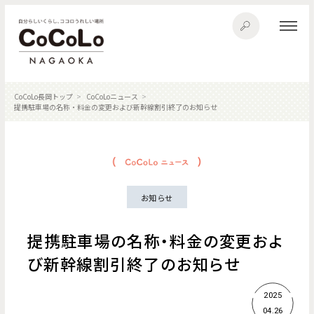
CoCoLo長岡トップ
CoCoLoニュース
提携駐車場の名称・料金の変更および新幹線割引終了のお知らせ
お知らせ
提携駐車場の名称・料金の変更およ
び新幹線割引終了のお知らせ
2025
04.26