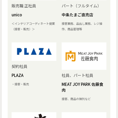
販売職 正社員
パート（フルタイム）
unico
中条たまご直売店
＜インテリアコーディネート提案
接客業務、品出し業務、レジ操
（接客・販売）＞
作、商品管理等
契約社員
社員、パート社員
PLAZA
MEAT JOY PARK 佐藤食
・接客・販売
肉
接客、商品の陳列など