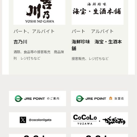
パート、アルバイト
パート アルバイト
吉乃川
海鮮珍味 海宝・生酒本
舗
酒類、食品等の接客販売 商品陳
列 レジ打ちなど
接客販売、レジ打ちなど