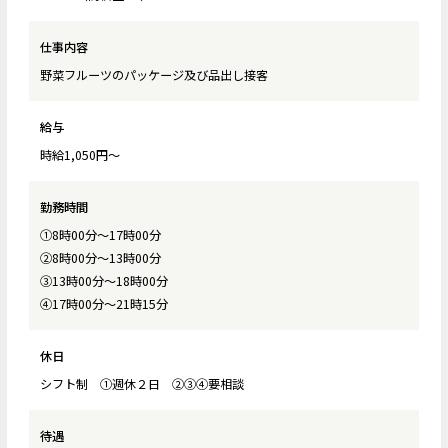
仕事内容
野菜フルーツのパッケージ及び品出し接客
給与
時給1,050円～
勤務時間
①8時00分〜17時00分
②8時00分〜13時00分
③13時00分〜18時00分
④17時00分〜21時15分
休日
シフト制 ①週休２日 ②③④要相談
待遇