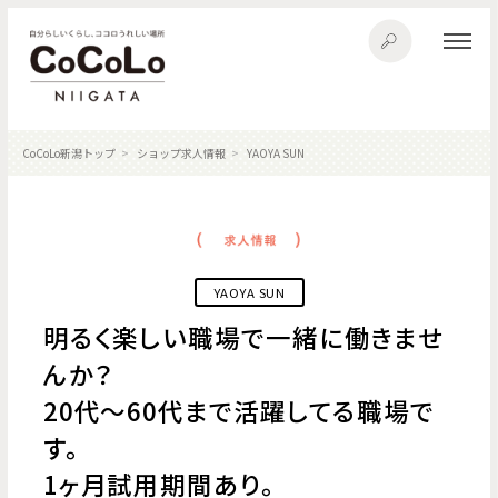
CoCoLo新潟トップ
ショップ求人情報
YAOYA SUN
YAOYA SUN
明るく楽しい職場で一緒に働きませ
んか？
20代〜60代まで活躍してる職場で
す。
1ヶ月試用期間あり。