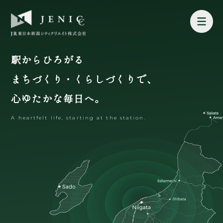
駅からひろがる
まちづくり・くらしづくりで、
心ゆたかな毎日へ。
A heartfelt life, starting at the station.