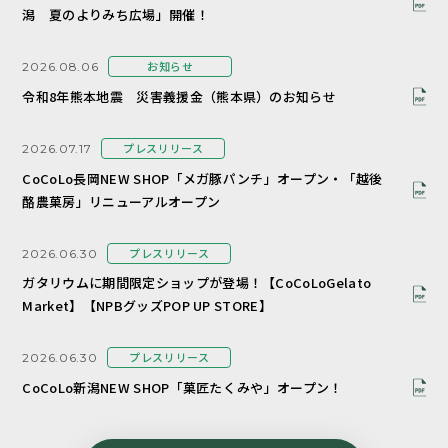
潟 夏のよりみち広場」開催！
お知らせ
2026.08.06
令和8年熊本地震 災害義援金（熊本県）のお知らせ
プレスリリース
2026.07.17
CoCoLo長岡NEW SHOP「メガ豚パンチ」オープン・「越後
酪農菓房」リニューアルオープン
プレスリリース
2026.06.30
ガタリウムに期間限定ショップが登場！【CoCoLoGelato
Market】【NPBグッズPOP UP STORE】
プレスリリース
2026.06.30
CoCoLo新潟NEW SHOP「菓匠たくみや」オープン！