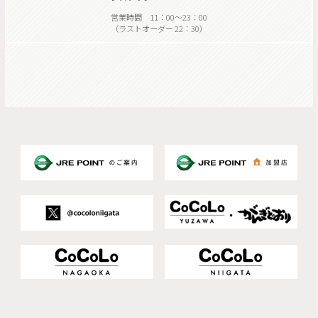
営業時間 11：00～23：00
（ラストオーダー 22：30）