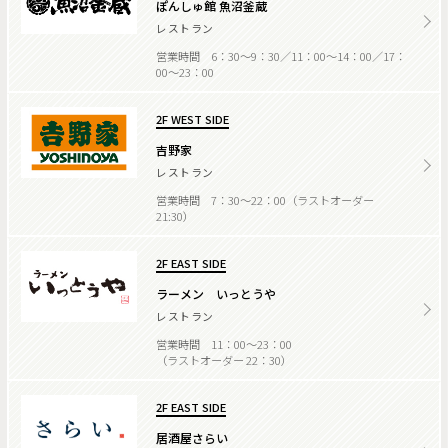
ぽんしゅ館 魚沼釜蔵
レストラン
営業時間 6：30～9：30／11：00～14：00／17：
00～23：00
2F WEST SIDE
吉野家
レストラン
営業時間 7：30～22：00（ラストオーダー
21:30）
2F EAST SIDE
ラーメン いっとうや
レストラン
営業時間 11：00～23：00
（ラストオーダー 22：30）
2F EAST SIDE
居酒屋さらい