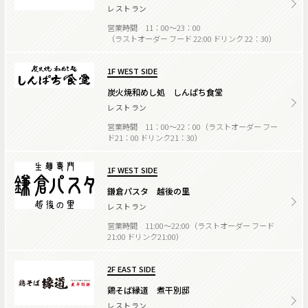
レストラン
営業時間 11：00～23：00
（ラストオーダー フード 22:00 ドリンク 22：30）
1F WEST SIDE
炭火焼和めし処 しんぱち食堂
レストラン
営業時間 11：00～22：00（ラストオーダー フー
ド21：00 ドリンク21：30）
1F WEST SIDE
鎌倉パスタ 越後の里
レストラン
営業時間 11:00～22:00（ラストオーダー フード
21:00 ドリンク21:00）
2F EAST SIDE
鶏そば縁道 煮干別邸
レストラン