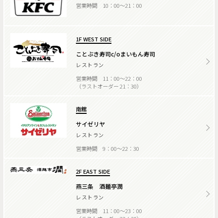
営業時間 10：00～21：00
1F WEST SIDE
ことぶき寿司c/oまいもん寿司
レストラン
営業時間 11：00～22：00
（ラストオーダー 21：30）
南館
サイゼリヤ
レストラン
営業時間 9：00～22：30
2F EAST SIDE
燕三条 酒麺亭潤
レストラン
営業時間 11：00～23：00