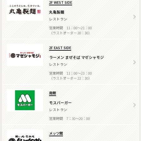
2F WEST SIDE
丸亀製麺
レストラン
営業時間 11：00～21：00
（ラストオーダー 20：30）
2F EAST SIDE
ラーメン まぜそば マゼシャモジ
レストラン
営業時間 11：00～23：00
（ラストオーダー 22：30）
南館
モスバーガー
レストラン
営業時間 7：30～20：00
メッツ館