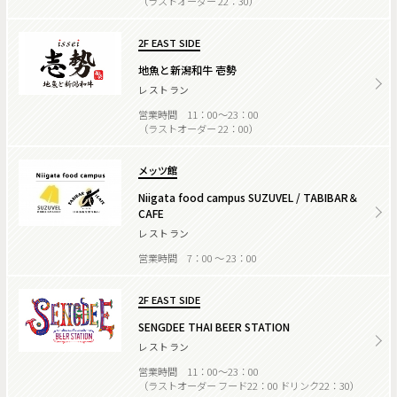
（ラストオーダー 22：30）
2F EAST SIDE
地魚と新潟和牛 壱勢
レストラン
営業時間 11：00～23：00
（ラストオーダー 22：00）
メッツ館
Niigata food campus SUZUVEL / TABIBAR＆
CAFE
レストラン
営業時間 7：00 ～ 23：00
2F EAST SIDE
SENGDEE THAI BEER STATION
レストラン
営業時間 11：00～23：00
（ラストオーダー フード22：00 ドリンク22：30）