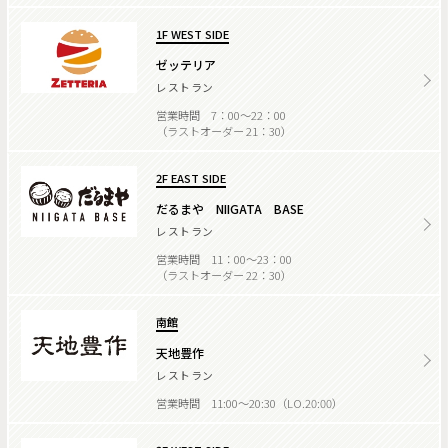
1F WEST SIDE
ゼッテリア
レストラン
営業時間 7：00～22：00
（ラストオーダー 21：30）
2F EAST SIDE
だるまや NIIGATA BASE
レストラン
営業時間 11：00～23：00
（ラストオーダー 22：30）
南館
天地豊作
レストラン
営業時間 11:00～20:30（LO.20:00）